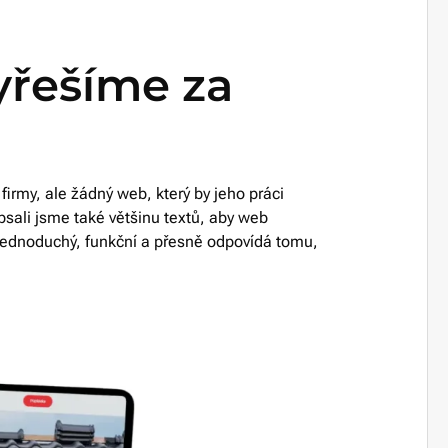
yřešíme za
firmy, ale žádný web, který by jeho práci
psali jsme také většinu textů, aby web
je jednoduchý, funkční a přesně odpovídá tomu,