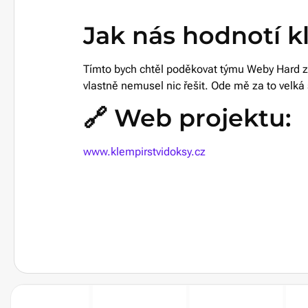
Jak nás hodnotí k
Tímto bych chtěl poděkovat týmu Weby Hard za sk
vlastně nemusel nic řešit. Ode mě za to velká
🔗 Web projektu:
www.klempirstvidoksy.cz