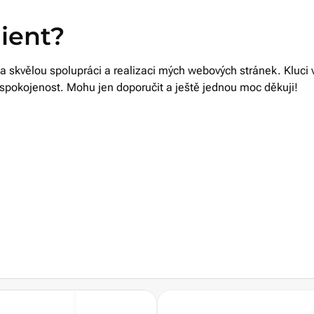
lient?
vělou spolupráci a realizaci mých webových stránek. Kluci vše vy
 spokojenost. Mohu jen doporučit a ještě jednou moc děkuji!