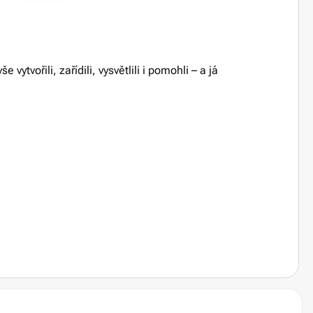
tvořili, zařídili, vysvětlili i pomohli – a já