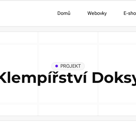
Domů
Webovky
E-sho
PROJEKT
Klempířství Doks