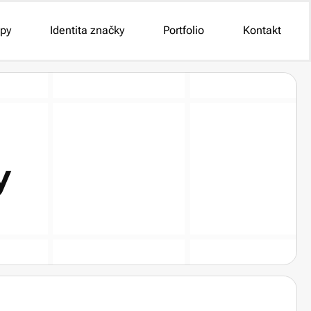
py
Identita značky
Portfolio
Kontakt
y