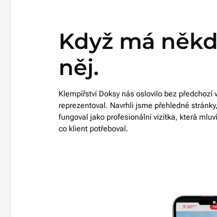
Když má něk
něj.
Klempířství Doksy nás oslovilo bez předchozí w
reprezentoval. Navrhli jsme přehledné stránky,
fungoval jako profesionální vizitka, která mlu
co klient potřeboval.