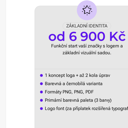
ZÁKLADNÍ IDENTITA
od 6 900 Kč
Funkční start vaší značky s logem a
základní vizuální sadou.
1 koncept loga + až 2 kola úprav
Barevná a černobílá varianta
Formáty PNG, PNG, PDF
Primární barevná paleta (3 barvy)
Logo font (za příplatek rozšířená typograf