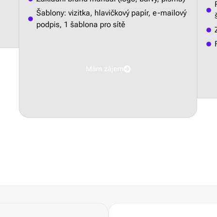
Šablony: vizitka, hlavičkový papír, e-mailový
podpis, 1 šablona pro sítě
Mám zájem