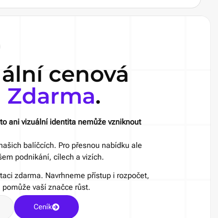
uální cenová
a
Zdarma
.
to ani vizuální identita nemůže vzniknout
našich balíčcích. Pro přesnou nabídku ale
em podnikání, cílech a vizích.
taci zdarma. Navrhneme přístup i rozpočet,
a pomůže vaší značce růst.
Ceník