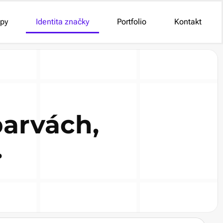
py
Identita značky
Portfolio
Kontakt
barvách,
.