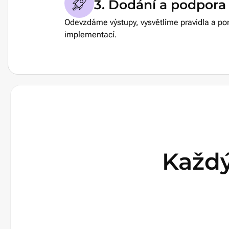
3. Dodání a podpora
Odevzdáme výstupy, vysvětlíme pravidla a 
implementací.
Každ