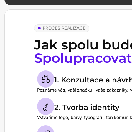
PROCES REALIZACE
Jak spolu bu
Spolupracovat
1. Konzultace a návr
Poznáme vás, vaši značku i vaše zákazníky. 
2. Tvorba identity
Vytváříme logo, barvy, typografii, tón komunika