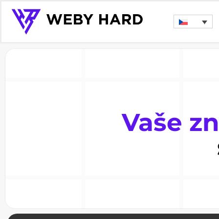
Vaše z